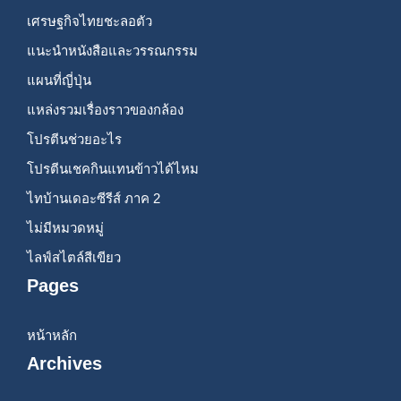
เศรษฐกิจไทยชะลอตัว
แนะนำหนังสือและวรรณกรรม
แผนที่ญี่ปุ่น
แหล่งรวมเรื่องราวของกล้อง
โปรตีนช่วยอะไร
โปรตีนเชคกินแทนข้าวได้ไหม
ไทบ้านเดอะซีรีส์ ภาค 2
ไม่มีหมวดหมู่
ไลฟ์สไตล์สีเขียว
Pages
หน้าหลัก
Archives