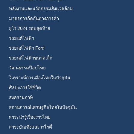
พลังงานและนวัตกรรมสิ่งแวดล้อม
มาตรการกีดกันทางการค้า
ยูโร 2024 รอบสุดท้าย
รถยนต์ไฟฟ้า
รถยนต์ไฟฟ้า Ford
รถยนต์ไฟฟ้าขนาดเล็ก
วัฒนธรรมป๊อปไทย
วิเคราะห์การเมืองไทยในปัจจุบัน
ศิลปะการใช้ชีวิต
สงครามภาษี
สถานการณ์เศรษฐกิจไทยในปัจจุบัน
สาระน่ารู้เรื่องราวไทย
สาระบันเทิงและวาไรตี้