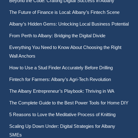
Beyond the Code: Crafting Digital Success in Albany
The Future of Finance is Local: Albany’s Fintech Scene
Albany’s Hidden Gems: Unlocking Local Business Potential
From Perth to Albany: Bridging the Digital Divide
Everything You Need to Know About Choosing the Right
Wall Anchors
How to Use a Stud Finder Accurately Before Drilling
Fintech for Farmers: Albany’s Agri-Tech Revolution
The Albany Entrepreneur’s Playbook: Thriving in WA
The Complete Guide to the Best Power Tools for Home DIY
5 Reasons to Love the Meditative Process of Knitting
Scaling Up Down Under: Digital Strategies for Albany
SMEs