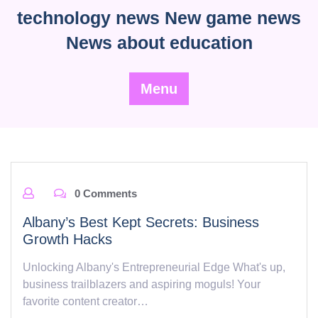
Skip
technology news New game news
to
News about education
content
Menu
0 Comments
Albany’s Best Kept Secrets: Business
Growth Hacks
Unlocking Albany's Entrepreneurial Edge What's up,
business trailblazers and aspiring moguls! Your
favorite content creator…