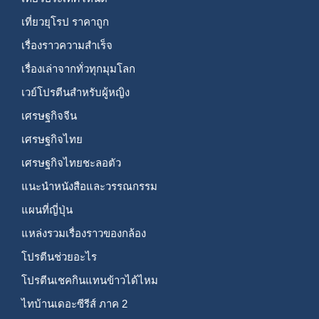
เที่ยวยุโรป ราคาถูก
เรื่องราวความสำเร็จ
เรื่องเล่าจากทั่วทุกมุมโลก
เวย์โปรตีนสำหรับผู้หญิง
เศรษฐกิจจีน
เศรษฐกิจไทย
เศรษฐกิจไทยชะลอตัว
แนะนำหนังสือและวรรณกรรม
แผนที่ญี่ปุ่น
แหล่งรวมเรื่องราวของกล้อง
โปรตีนช่วยอะไร
โปรตีนเชคกินแทนข้าวได้ไหม
ไทบ้านเดอะซีรีส์ ภาค 2