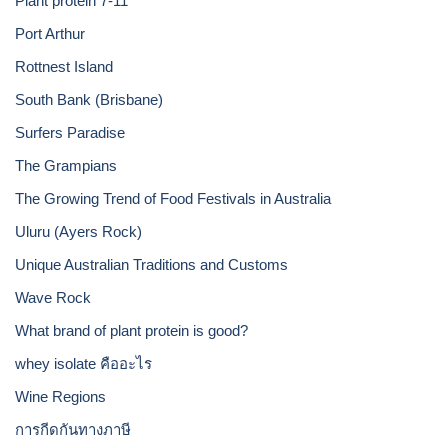
Plant protein 7-11
Port Arthur
Rottnest Island
South Bank (Brisbane)
Surfers Paradise
The Grampians
The Growing Trend of Food Festivals in Australia
Uluru (Ayers Rock)
Unique Australian Traditions and Customs
Wave Rock
What brand of plant protein is good?
whey isolate คืออะไร
Wine Regions
การกีดกันทางภาษี