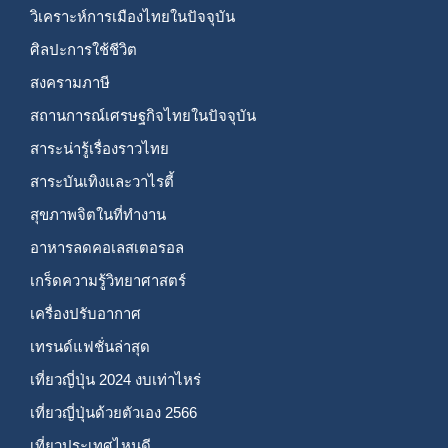
วิเคราะห์การเมืองไทยในปัจจุบัน
ศิลปะการใช้ชีวิต
สงครามภาษี
สถานการณ์เศรษฐกิจไทยในปัจจุบัน
สาระน่ารู้เรื่องราวไทย
สาระบันเทิงและวาไรตี้
สุขภาพจิตในที่ทำงาน
อาหารลดคอเลสเตอรอล
เกร็ดความรู้วิทยาศาสตร์
เครื่องปรับอากาศ
เทรนด์แฟชั่นล่าสุด
เที่ยวญี่ปุ่น 2024 งบเท่าไหร่
เที่ยวญี่ปุ่นด้วยตัวเอง 2566
เที่ยวประเทศไหนดี