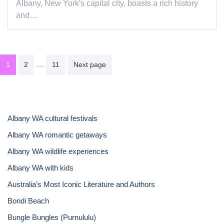
Albany, New York's capital city, boasts a rich history
and…
Posts
…
1
2
11
Next page
pagination
Albany WA cultural festivals
Albany WA romantic getaways
Albany WA wildlife experiences
Albany WA with kids
Australia’s Most Iconic Literature and Authors
Bondi Beach
Bungle Bungles (Purnululu)