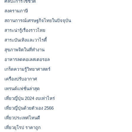
ศิลปะการใช้ชีวิต
สงครามภาษี
สถานการณ์เศรษฐกิจไทยในปัจจุบัน
สาระน่ารู้เรื่องราวไทย
สาระบันเทิงและวาไรตี้
สุขภาพจิตในที่ทำงาน
อาหารลดคอเลสเตอรอล
เกร็ดความรู้วิทยาศาสตร์
เครื่องปรับอากาศ
เทรนด์แฟชั่นล่าสุด
เที่ยวญี่ปุ่น 2024 งบเท่าไหร่
เที่ยวญี่ปุ่นด้วยตัวเอง 2566
เที่ยวประเทศไหนดี
เที่ยวยุโรป ราคาถูก