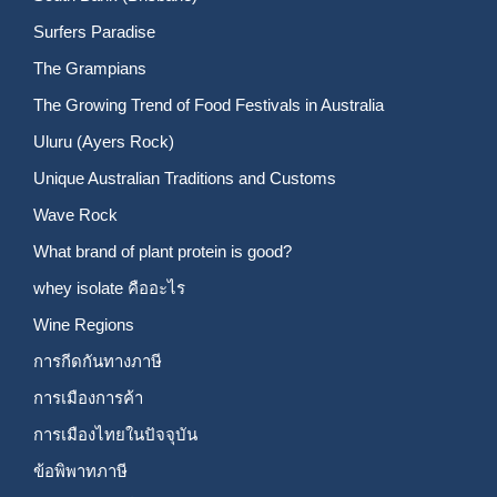
Surfers Paradise
The Grampians
The Growing Trend of Food Festivals in Australia
Uluru (Ayers Rock)
Unique Australian Traditions and Customs
Wave Rock
What brand of plant protein is good?
whey isolate คืออะไร
Wine Regions
การกีดกันทางภาษี
การเมืองการค้า
การเมืองไทยในปัจจุบัน
ข้อพิพาทภาษี