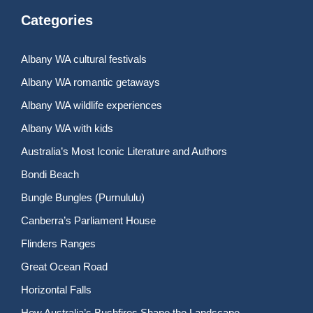
Categories
Albany WA cultural festivals
Albany WA romantic getaways
Albany WA wildlife experiences
Albany WA with kids
Australia’s Most Iconic Literature and Authors
Bondi Beach
Bungle Bungles (Purnululu)
Canberra’s Parliament House
Flinders Ranges
Great Ocean Road
Horizontal Falls
How Australia’s Bushfires Shape the Landscape