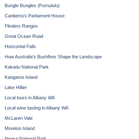
Bungle Bungles (Purnululu)
Canberra’s Parliament House
Flinders Ranges
Great Ocean Road
Horizontal Falls
How Australia’s Bushfires Shape the Landscape
Kakadu National Park
Kangaroo Island
Lake Hillier
Local tours in Albany WA
Local wine tasting in Albany WA
McLaren Vale
Moreton Island
Noosa National Park