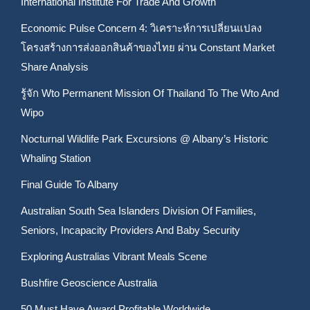
International Institute For Trade And Growth
Economic Pulse Concern 4: วิเคราะห์การเปลี่ยนแปลง
โครงสร้างการส่งออกสินค้าของไทย ผ่าน Constant Market
Share Analysis
รู้จัก Wto Permanent Mission Of Thailand To The Wto And
Wipo
Nocturnal Wildlife Park Excursions @ Albany’s Historic
Whaling Station
Final Guide To Albany
Australian South Sea Islanders Division Of Families,
Seniors, Incapacity Providers And Baby Security
Exploring Australias Vibrant Meals Scene
Bushfire Geoscience Australia
50 Must Have Award Profitable Worldwide