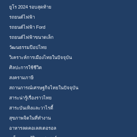
ยูโร 2024 รอบสุดท้าย
รถยนต์ไฟฟ้า
รถยนต์ไฟฟ้า Ford
รถยนต์ไฟฟ้าขนาดเล็ก
วัฒนธรรมป๊อปไทย
วิเคราะห์การเมืองไทยในปัจจุบัน
ศิลปะการใช้ชีวิต
สงครามภาษี
สถานการณ์เศรษฐกิจไทยในปัจจุบัน
สาระน่ารู้เรื่องราวไทย
สาระบันเทิงและวาไรตี้
สุขภาพจิตในที่ทำงาน
อาหารลดคอเลสเตอรอล