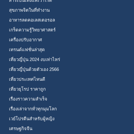
สาระบันเทิงและวาไรตี้
สุขภาพจิตในที่ทำงาน
อาหารลดคอเลสเตอรอล
เกร็ดความรู้วิทยาศาสตร์
เครื่องปรับอากาศ
เทรนด์แฟชั่นล่าสุด
เที่ยวญี่ปุ่น 2024 งบเท่าไหร่
เที่ยวญี่ปุ่นด้วยตัวเอง 2566
เที่ยวประเทศไหนดี
เที่ยวยุโรป ราคาถูก
เรื่องราวความสำเร็จ
เรื่องเล่าจากทั่วทุกมุมโลก
เวย์โปรตีนสำหรับผู้หญิง
เศรษฐกิจจีน