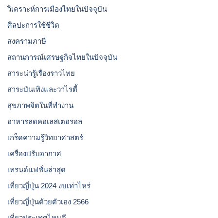
วิเคราะห์การเมืองไทยในปัจจุบัน
ศิลปะการใช้ชีวิต
สงครามภาษี
สถานการณ์เศรษฐกิจไทยในปัจจุบัน
สาระน่ารู้เรื่องราวไทย
สาระบันเทิงและวาไรตี้
สุขภาพจิตในที่ทำงาน
อาหารลดคอเลสเตอรอล
เกร็ดความรู้วิทยาศาสตร์
เครื่องปรับอากาศ
เทรนด์แฟชั่นล่าสุด
เที่ยวญี่ปุ่น 2024 งบเท่าไหร่
เที่ยวญี่ปุ่นด้วยตัวเอง 2566
เที่ยวประเทศไหนดี