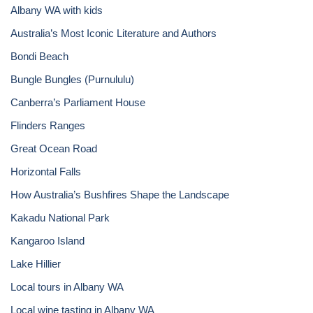
Albany WA with kids
Australia’s Most Iconic Literature and Authors
Bondi Beach
Bungle Bungles (Purnululu)
Canberra’s Parliament House
Flinders Ranges
Great Ocean Road
Horizontal Falls
How Australia’s Bushfires Shape the Landscape
Kakadu National Park
Kangaroo Island
Lake Hillier
Local tours in Albany WA
Local wine tasting in Albany WA