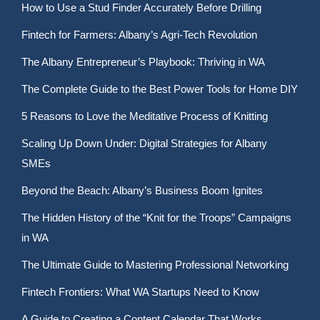
How to Use a Stud Finder Accurately Before Drilling
Fintech for Farmers: Albany’s Agri-Tech Revolution
The Albany Entrepreneur’s Playbook: Thriving in WA
The Complete Guide to the Best Power Tools for Home DIY
5 Reasons to Love the Meditative Process of Knitting
Scaling Up Down Under: Digital Strategies for Albany
SMEs
Beyond the Beach: Albany’s Business Boom Ignites
The Hidden History of the “Knit for the Troops” Campaigns
in WA
The Ultimate Guide to Mastering Professional Networking
Fintech Frontiers: What WA Startups Need to Know
A Guide to Creating a Content Calendar That Works