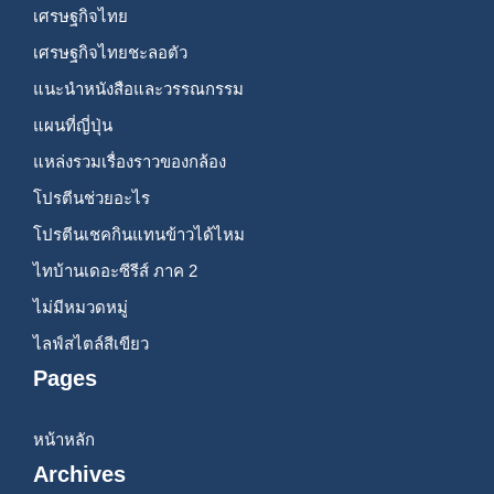
เศรษฐกิจไทย
เศรษฐกิจไทยชะลอตัว
แนะนำหนังสือและวรรณกรรม
แผนที่ญี่ปุ่น
แหล่งรวมเรื่องราวของกล้อง
โปรตีนช่วยอะไร
โปรตีนเชคกินแทนข้าวได้ไหม
ไทบ้านเดอะซีรีส์ ภาค 2
ไม่มีหมวดหมู่
ไลฟ์สไตล์สีเขียว
Pages
หน้าหลัก
Archives