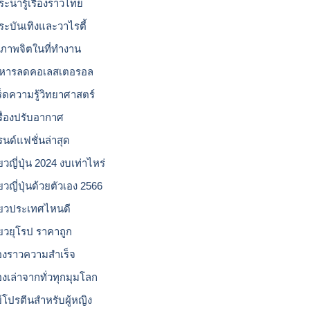
ะน่ารู้เรื่องราวไทย
ระบันเทิงและวาไรตี้
ขภาพจิตในที่ทำงาน
หารลดคอเลสเตอรอล
ร็ดความรู้วิทยาศาสตร์
รื่องปรับอากาศ
รนด์แฟชั่นล่าสุด
่ยวญี่ปุ่น 2024 งบเท่าไหร่
่ยวญี่ปุ่นด้วยตัวเอง 2566
ี่ยวประเทศไหนดี
ี่ยวยุโรป ราคาถูก
ื่องราวความสำเร็จ
่องเล่าจากทั่วทุกมุมโลก
ย์โปรตีนสำหรับผู้หญิง