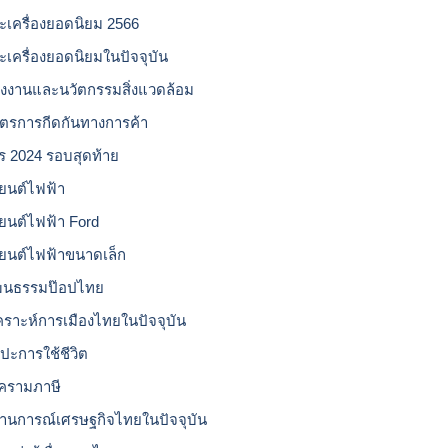
ะเครื่องยอดนิยม 2566
ะเครื่องยอดนิยมในปัจจุบัน
ังงานและนวัตกรรมสิ่งแวดล้อม
ตรการกีดกันทางการค้า
โร 2024 รอบสุดท้าย
ยนต์ไฟฟ้า
ยนต์ไฟฟ้า Ford
ยนต์ไฟฟ้าขนาดเล็ก
ฒนธรรมป๊อปไทย
เคราะห์การเมืองไทยในปัจจุบัน
ลปะการใช้ชีวิต
ครามภาษี
านการณ์เศรษฐกิจไทยในปัจจุบัน