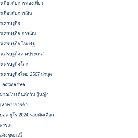
วเกี่ยวกับการท่องเที่ยว
วเกี่ยวกับการเงิน
าวเศรษฐกิจ
าวเศรษฐกิจ การเงิน
าวเศรษฐกิจ ไทยรัฐ
าวเศรษฐกิจต่างประเทศ
าวเศรษฐกิจโลก
าวเศรษฐกิจไทย 2567 ล่าสุด
 lactose free
ิมาณโปรตีนต่อวัน ผู้หญิง
ญหาทางการค้า
บอล ยูโร 2024 รอบคัดเลือก
วพรรณ
ะดังๆตอนนี้