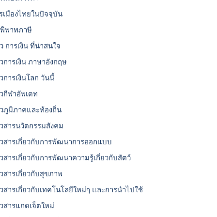
รเมืองไทยในปัจจุบัน
อพิพาทภาษี
ว การเงิน ที่น่าสนใจ
าวการเงิน ภาษาอังกฤษ
วการเงินโลก วันนี้
าวกีฬาอัพเดท
าวภูมิภาคและท้องถิ่น
าวสารนวัตกรรมสังคม
าวสารเกี่ยวกับการพัฒนาการออกแบบ
าวสารเกี่ยวกับการพัฒนาความรู้เกี่ยวกับสัตว์
าวสารเกี่ยวกับสุขภาพ
าวสารเกี่ยวกับเทคโนโลยีใหม่ๆ และการนำไปใช้
าวสารแกดเจ็ตใหม่