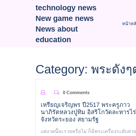
Skip
technology news
to
New game news
content
หน้าหล
News about
education
Category:
พระดังๆต
0 Comments
เหรียญเจริญพร ปี2517 พระครูภาว
นาภิรัตหลวงปู่ทิม อิสริโกวัดละหารไร่
จังหวัดระยอง สยามรัฐ
แต่งวดนี้จะรวยหรือไม่ ก็มีพระเครื่องระดับสว