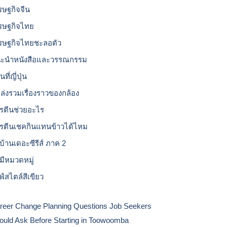
รษฐกิจจีน
รษฐกิจไทย
รษฐกิจไทยชะลอตัว
ะนำหนังสือและวรรณกรรม
ที่ญี่ปุ่น
ล่งรวมเรื่องราวของกล้อง
รตีนช่วยอะไร
รตีนเชคกินแทนข้าวได้ไหม
บ้านเดอะซีรีส์ ภาค 2
่มีหมวดหมู่
ฟ์สไตล์สีเขียว
reer Change Planning Questions Job Seekers
ould Ask Before Starting in Toowoomba