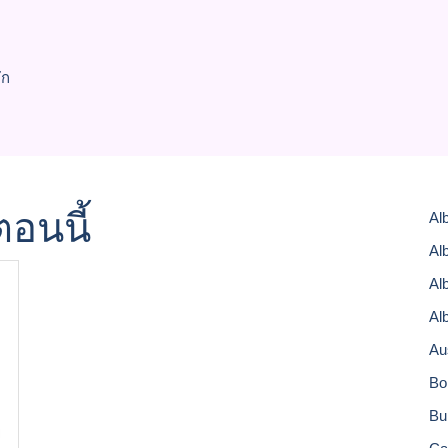
ัก
อนนี้
Al
Al
Al
Al
Au
Bo
Bu
ย