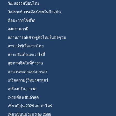
วัฒนธรรมป๊อปไทย
วิเคราะห์การเมืองไทยในปัจจุบัน
ศิลปะการใช้ชีวิต
สงครามภาษี
สถานการณ์เศรษฐกิจไทยในปัจจุบัน
สาระน่ารู้เรื่องราวไทย
สาระบันเทิงและวาไรตี้
สุขภาพจิตในที่ทำงาน
อาหารลดคอเลสเตอรอล
เกร็ดความรู้วิทยาศาสตร์
เครื่องปรับอากาศ
เทรนด์แฟชั่นล่าสุด
เที่ยวญี่ปุ่น 2024 งบเท่าไหร่
เที่ยวญี่ปุ่นด้วยตัวเอง 2566