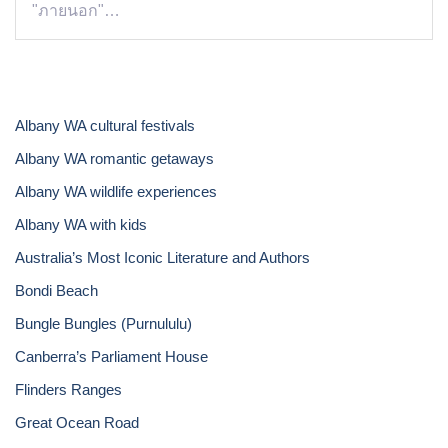
"ภายนอก"…
Albany WA cultural festivals
Albany WA romantic getaways
Albany WA wildlife experiences
Albany WA with kids
Australia’s Most Iconic Literature and Authors
Bondi Beach
Bungle Bungles (Purnululu)
Canberra’s Parliament House
Flinders Ranges
Great Ocean Road