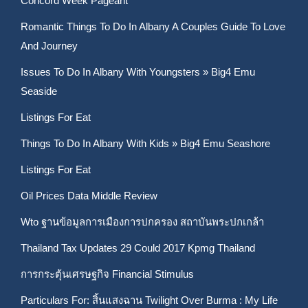
Concord Week Pageant
Romantic Things To Do In Albany A Couples Guide To Love
And Journey
Issues To Do In Albany With Youngsters » Big4 Emu
Seaside
Listings For Eat
Things To Do In Albany With Kids » Big4 Emu Seashore
Listings For Eat
Oil Prices Data Middle Review
Wto ฐานข้อมูลการเมืองการปกครอง สถาบันพระปกเกล้า
Thailand Tax Updates 29 Could 2017 Kpmg Thailand
การกระตุ้นเศรษฐกิจ Financial Stimulus
Particulars For: สิ้นแสงฉาน Twilight Over Burma : My Life