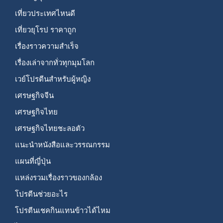
เที่ยวประเทศไหนดี
เที่ยวยุโรป ราคาถูก
เรื่องราวความสำเร็จ
เรื่องเล่าจากทั่วทุกมุมโลก
เวย์โปรตีนสำหรับผู้หญิง
เศรษฐกิจจีน
เศรษฐกิจไทย
เศรษฐกิจไทยชะลอตัว
แนะนำหนังสือและวรรณกรรม
แผนที่ญี่ปุ่น
แหล่งรวมเรื่องราวของกล้อง
โปรตีนช่วยอะไร
โปรตีนเชคกินแทนข้าวได้ไหม