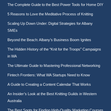
The Complete Guide to the Best Power Tools for Home DIY
5 Reasons to Love the Meditative Process of Knitting
Scaling Up Down Under: Digital Strategies for Albany
SMEs
Beyond the Beach: Albany’s Business Boom Ignites
The Hidden History of the “Knit for the Troops” Campaigns
in WA
The Ultimate Guide to Mastering Professional Networking
Fintech Frontiers: What WA Startups Need to Know
A Guide to Creating a Content Calendar That Works
An Insider’s Look at the Best Knitting Guilds in Western
Australia
The Best Spots for Finding High-Quality Marketing Courses