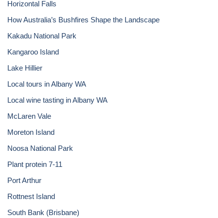
Horizontal Falls
How Australia’s Bushfires Shape the Landscape
Kakadu National Park
Kangaroo Island
Lake Hillier
Local tours in Albany WA
Local wine tasting in Albany WA
McLaren Vale
Moreton Island
Noosa National Park
Plant protein 7-11
Port Arthur
Rottnest Island
South Bank (Brisbane)