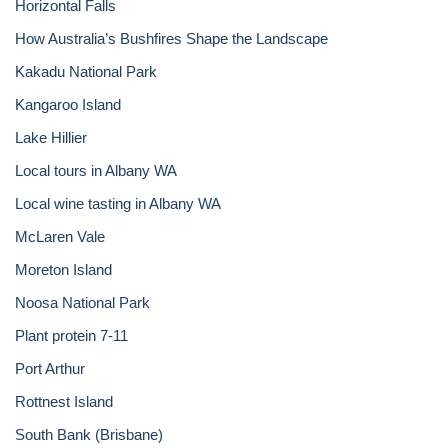
Horizontal Falls
How Australia’s Bushfires Shape the Landscape
Kakadu National Park
Kangaroo Island
Lake Hillier
Local tours in Albany WA
Local wine tasting in Albany WA
McLaren Vale
Moreton Island
Noosa National Park
Plant protein 7-11
Port Arthur
Rottnest Island
South Bank (Brisbane)