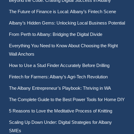
Beyond the Code: Crafting Digital Success in Albany
The Future of Finance is Local: Albany’s Fintech Scene
Albany’s Hidden Gems: Unlocking Local Business Potential
From Perth to Albany: Bridging the Digital Divide
Everything You Need to Know About Choosing the Right
Wall Anchors
How to Use a Stud Finder Accurately Before Drilling
Fintech for Farmers: Albany’s Agri-Tech Revolution
The Albany Entrepreneur’s Playbook: Thriving in WA
The Complete Guide to the Best Power Tools for Home DIY
5 Reasons to Love the Meditative Process of Knitting
Scaling Up Down Under: Digital Strategies for Albany
SMEs