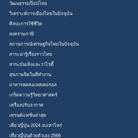
วัฒนธรรมป๊อปไทย
วิเคราะห์การเมืองไทยในปัจจุบัน
ศิลปะการใช้ชีวิต
สงครามภาษี
สถานการณ์เศรษฐกิจไทยในปัจจุบัน
สาระน่ารู้เรื่องราวไทย
สาระบันเทิงและวาไรตี้
สุขภาพจิตในที่ทำงาน
อาหารลดคอเลสเตอรอล
เกร็ดความรู้วิทยาศาสตร์
เครื่องปรับอากาศ
เทรนด์แฟชั่นล่าสุด
เที่ยวญี่ปุ่น 2024 งบเท่าไหร่
เที่ยวญี่ปุ่นด้วยตัวเอง 2566