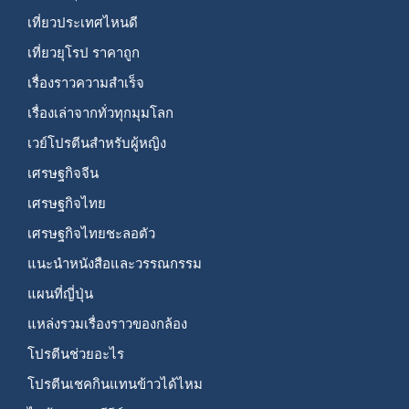
เที่ยวประเทศไหนดี
เที่ยวยุโรป ราคาถูก
เรื่องราวความสำเร็จ
เรื่องเล่าจากทั่วทุกมุมโลก
เวย์โปรตีนสำหรับผู้หญิง
เศรษฐกิจจีน
เศรษฐกิจไทย
เศรษฐกิจไทยชะลอตัว
แนะนำหนังสือและวรรณกรรม
แผนที่ญี่ปุ่น
แหล่งรวมเรื่องราวของกล้อง
โปรตีนช่วยอะไร
โปรตีนเชคกินแทนข้าวได้ไหม