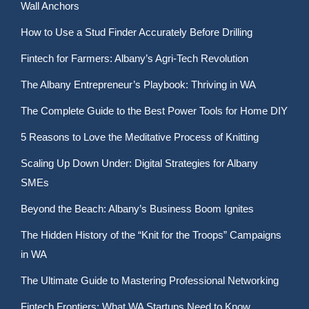
Wall Anchors
How to Use a Stud Finder Accurately Before Drilling
Fintech for Farmers: Albany’s Agri-Tech Revolution
The Albany Entrepreneur’s Playbook: Thriving in WA
The Complete Guide to the Best Power Tools for Home DIY
5 Reasons to Love the Meditative Process of Knitting
Scaling Up Down Under: Digital Strategies for Albany
SMEs
Beyond the Beach: Albany’s Business Boom Ignites
The Hidden History of the “Knit for the Troops” Campaigns
in WA
The Ultimate Guide to Mastering Professional Networking
Fintech Frontiers: What WA Startups Need to Know