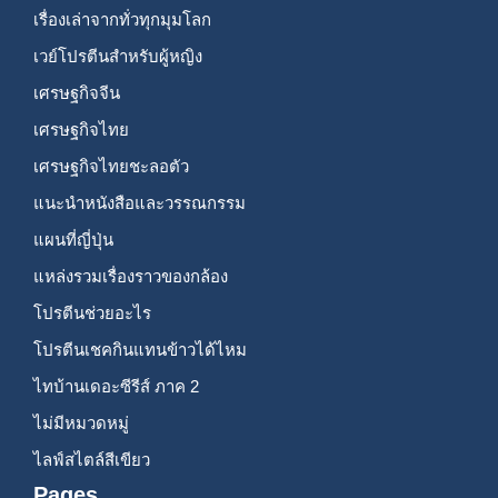
เรื่องเล่าจากทั่วทุกมุมโลก
เวย์โปรตีนสำหรับผู้หญิง
เศรษฐกิจจีน
เศรษฐกิจไทย
เศรษฐกิจไทยชะลอตัว
แนะนำหนังสือและวรรณกรรม
แผนที่ญี่ปุ่น
แหล่งรวมเรื่องราวของกล้อง
โปรตีนช่วยอะไร
โปรตีนเชคกินแทนข้าวได้ไหม
ไทบ้านเดอะซีรีส์ ภาค 2
ไม่มีหมวดหมู่
ไลฟ์สไตล์สีเขียว
Pages