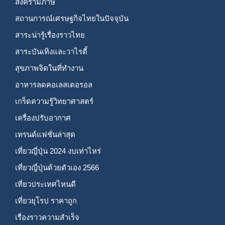
สงครามภาษี
สถานการณ์เศรษฐกิจไทยในปัจจุบัน
สาระน่ารู้เรื่องราวไทย
สาระบันเทิงและวาไรตี้
สุขภาพจิตในที่ทำงาน
อาหารลดคอเลสเตอรอล
เกร็ดความรู้วิทยาศาสตร์
เครื่องปรับอากาศ
เทรนด์แฟชั่นล่าสุด
เที่ยวญี่ปุ่น 2024 งบเท่าไหร่
เที่ยวญี่ปุ่นด้วยตัวเอง 2566
เที่ยวประเทศไหนดี
เที่ยวยุโรป ราคาถูก
เรื่องราวความสำเร็จ