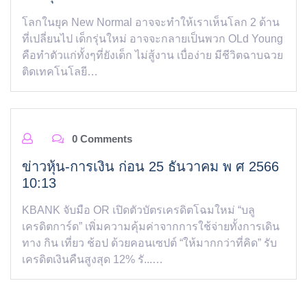
โลกในยุค New Normal อาจจะทำให้เราเห็นโลก 2 ด้าน
ที่เปลี่ยนไป เด็กรุ่นใหม่ อาจจะกลายเป็นพวก OLd Young
คือทำตัวแก่ทั้งๆที่ยังเด็ก ไม่สู้งาน เบื่อง่าย มีชีวิตฉาบฉวย
ติดเทคโนโลยี…
0 Comments
ข่าวหุ้น-การเงิน ก่อน 25 ธันวาคม พ ศ 2566
10:13
KBANK จับมือ OR เปิดตัวบัตรเครดิตโฉมใหม่ “บลู
เครดิตการ์ด” เพิ่มความคุ้มค่าจากการใช้จ่ายทั้งการเดิน
ทาง กิน เที่ยว ช้อป ด้วยคอนเซปต์ “ให้มากกว่าที่คิด” รับ
เครดิตเงินคืนสูงสุด 12% รั...…