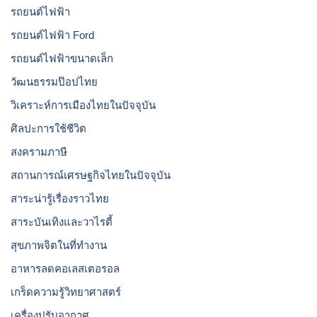
รถยนต์ไฟฟ้า
รถยนต์ไฟฟ้า Ford
รถยนต์ไฟฟ้าขนาดเล็ก
วัฒนธรรมป๊อปไทย
วิเคราะห์การเมืองไทยในปัจจุบัน
ศิลปะการใช้ชีวิต
สงครามภาษี
สถานการณ์เศรษฐกิจไทยในปัจจุบัน
สาระน่ารู้เรื่องราวไทย
สาระบันเทิงและวาไรตี้
สุขภาพจิตในที่ทำงาน
อาหารลดคอเลสเตอรอล
เกร็ดความรู้วิทยาศาสตร์
เครื่องปรับอากาศ