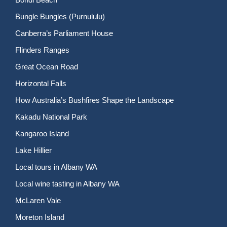
Bungle Bungles (Purnululu)
Canberra’s Parliament House
Flinders Ranges
Great Ocean Road
Horizontal Falls
How Australia’s Bushfires Shape the Landscape
Kakadu National Park
Kangaroo Island
Lake Hillier
Local tours in Albany WA
Local wine tasting in Albany WA
McLaren Vale
Moreton Island