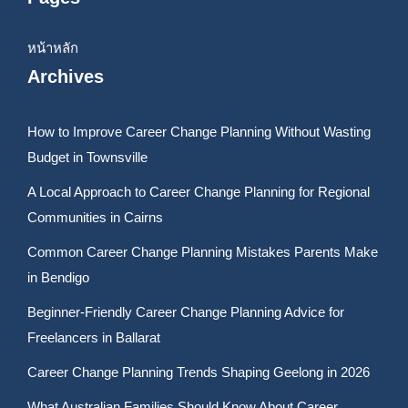
หน้าหลัก
Archives
How to Improve Career Change Planning Without Wasting
Budget in Townsville
A Local Approach to Career Change Planning for Regional
Communities in Cairns
Common Career Change Planning Mistakes Parents Make
in Bendigo
Beginner-Friendly Career Change Planning Advice for
Freelancers in Ballarat
Career Change Planning Trends Shaping Geelong in 2026
What Australian Families Should Know About Career