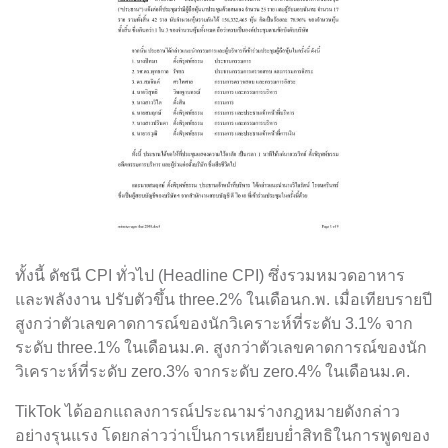
ทั้งนี้ ดัชนี CPI ทั่วไป (Headline CPI) ซึ่งรวมหมวดอาหาร
และพลังงาน ปรับตัวขึ้น three.2% ในเดือนก.พ. เมื่อเทียบรายปี
สูงกว่าตัวเลขคาดการณ์ของนักวิเคราะห์ที่ระดับ 3.1% จาก
ระดับ three.1% ในเดือนม.ค. สูงกว่าตัวเลขคาดการณ์ของนัก
วิเคราะห์ที่ระดับ zero.3% จากระดับ zero.4% ในเดือนม.ค.
TikTok ได้ออกแถลงการณ์ประณามร่างกฎหมายดังกล่าว
อย่างรุนแรง โดยกล่าวว่าเป็นการเหยียบย่ำสิทธิในการพูดของ