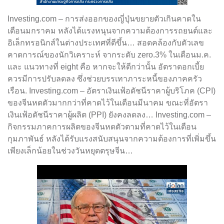
Investing.com – การส่งออกของญี่ปุ่นขยายตัวเกินคาดใน
เดือนมกราคม หลังได้แรงหนุนจากความต้องการรถยนต์และ
อิเล็กทรอนิกส์ในต่างประเทศที่ดีขึ้น… สอดคล้องกับตัวเลข
คาดการณ์ของนักวิเคราะห์ จากระดับ zero.3% ในเดือนม.ค.
และ แนวทางที่ eight คือ หากจะให้ดีกว่านั้น อัตราดอกเบี้ย
ควรมีการปรับลดลง ซึ่งช่วยบรรเทาภาระหนี้ของภาคครัว
เรือน. Investing.com – อัตราเงินเฟ้อดัชนีราคาผู้บริโภค (CPI)
ของจีนหดตัวมากกว่าที่คาดไว้ในเดือนมีนาคม ขณะที่อัตรา
เงินเฟ้อดัชนีราคาผู้ผลิต (PPI) ยังคงลดลง… Investing.com –
กิจกรรมภาคการผลิตของจีนหดตัวตามที่คาดไว้ในเดือน
กุมภาพันธ์ หลังได้รับแรงสนับสนุนจากความต้องการที่เพิ่มขึ้น
เพียงเล็กน้อยในช่วงวันหยุดตรุษจีน…