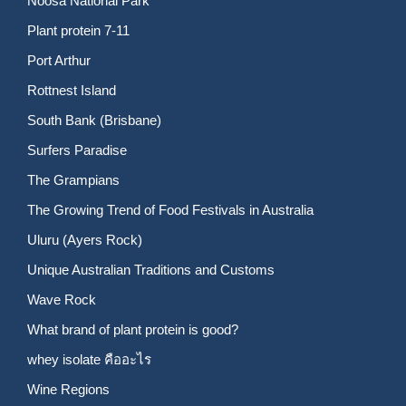
Noosa National Park
Plant protein 7-11
Port Arthur
Rottnest Island
South Bank (Brisbane)
Surfers Paradise
The Grampians
The Growing Trend of Food Festivals in Australia
Uluru (Ayers Rock)
Unique Australian Traditions and Customs
Wave Rock
What brand of plant protein is good?
whey isolate คืออะไร
Wine Regions