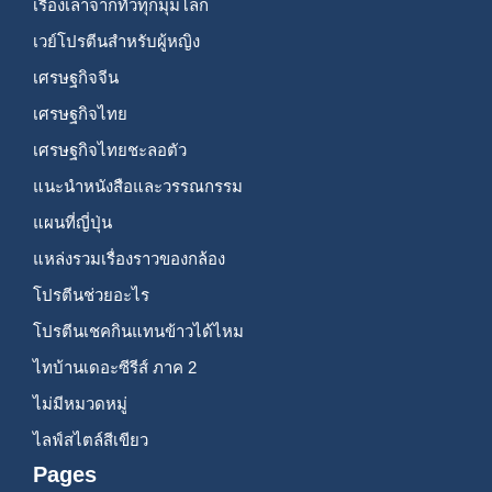
เรื่องเล่าจากทั่วทุกมุมโลก
เวย์โปรตีนสำหรับผู้หญิง
เศรษฐกิจจีน
เศรษฐกิจไทย
เศรษฐกิจไทยชะลอตัว
แนะนำหนังสือและวรรณกรรม
แผนที่ญี่ปุ่น
แหล่งรวมเรื่องราวของกล้อง
โปรตีนช่วยอะไร
โปรตีนเชคกินแทนข้าวได้ไหม
ไทบ้านเดอะซีรีส์ ภาค 2
ไม่มีหมวดหมู่
ไลฟ์สไตล์สีเขียว
Pages