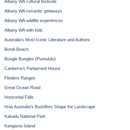
Albany WA cultural festivals
Albany WA romantic getaways
Albany WA wildlife experiences
Albany WA with kids
Australia’s Most Iconic Literature and Authors
Bondi Beach
Bungle Bungles (Purnululu)
Canberra’s Parliament House
Flinders Ranges
Great Ocean Road
Horizontal Falls
How Australia’s Bushfires Shape the Landscape
Kakadu National Park
Kangaroo Island