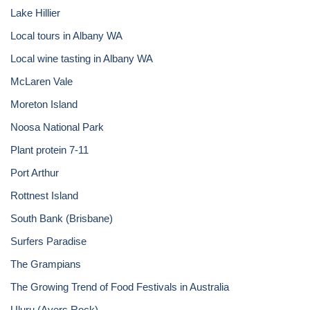
Lake Hillier
Local tours in Albany WA
Local wine tasting in Albany WA
McLaren Vale
Moreton Island
Noosa National Park
Plant protein 7-11
Port Arthur
Rottnest Island
South Bank (Brisbane)
Surfers Paradise
The Grampians
The Growing Trend of Food Festivals in Australia
Uluru (Ayers Rock)