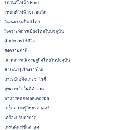
รถยนต์ไฟฟ้า Ford
รถยนต์ไฟฟ้าขนาดเล็ก
วัฒนธรรมป๊อปไทย
วิเคราะห์การเมืองไทยในปัจจุบัน
ศิลปะการใช้ชีวิต
สงครามภาษี
สถานการณ์เศรษฐกิจไทยในปัจจุบัน
สาระน่ารู้เรื่องราวไทย
สาระบันเทิงและวาไรตี้
สุขภาพจิตในที่ทำงาน
อาหารลดคอเลสเตอรอล
เกร็ดความรู้วิทยาศาสตร์
เครื่องปรับอากาศ
เทรนด์แฟชั่นล่าสุด