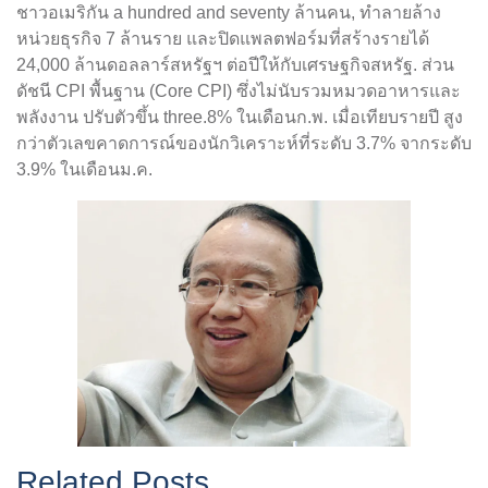
ชาวอเมริกัน a hundred and seventy ล้านคน, ทำลายล้าง
หน่วยธุรกิจ 7 ล้านราย และปิดแพลตฟอร์มที่สร้างรายได้
24,000 ล้านดอลลาร์สหรัฐฯ ต่อปีให้กับเศรษฐกิจสหรัฐ. ส่วน
ดัชนี CPI พื้นฐาน (Core CPI) ซึ่งไม่นับรวมหมวดอาหารและ
พลังงาน ปรับตัวขึ้น three.8% ในเดือนก.พ. เมื่อเทียบรายปี สูง
กว่าตัวเลขคาดการณ์ของนักวิเคราะห์ที่ระดับ 3.7% จากระดับ
3.9% ในเดือนม.ค.
Related Posts