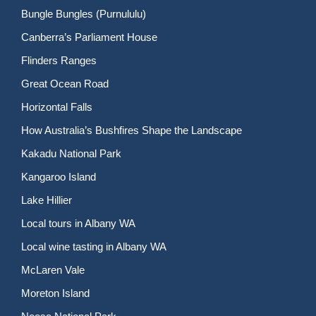
Bungle Bungles (Purnululu)
Canberra’s Parliament House
Flinders Ranges
Great Ocean Road
Horizontal Falls
How Australia’s Bushfires Shape the Landscape
Kakadu National Park
Kangaroo Island
Lake Hillier
Local tours in Albany WA
Local wine tasting in Albany WA
McLaren Vale
Moreton Island