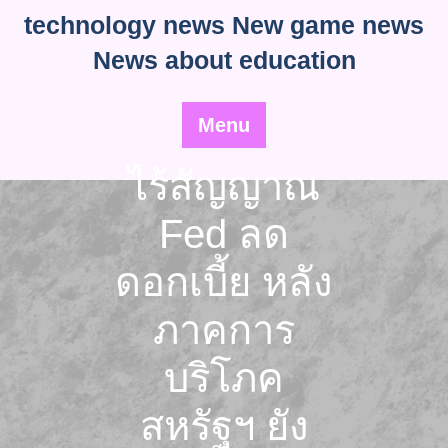
Skip
technology news New game news
to
News about education
content
Menu
ไร้สัญญาณ
Fed ลด
ดอกเบี้ย หลัง
ภาคการ
บริโภค
สหรัฐฯ ยัง