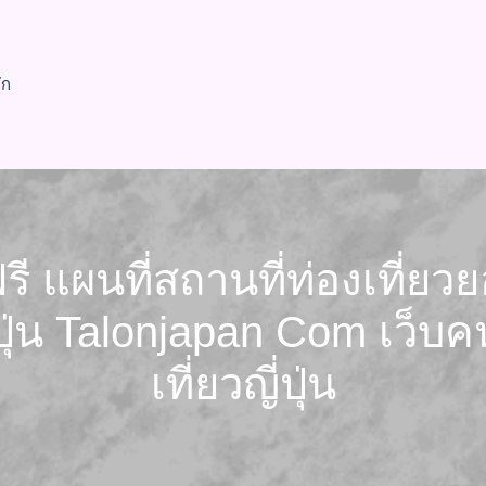
ัก
ี แผนที่สถานที่ท่องเที่ยว
ี่ปุ่น Talonjapan Com เว็
เที่ยวญี่ปุ่น