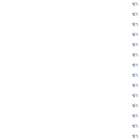
ข่า
ข่
ข่
ข่
ข่
ข่
ข่
ข่
ข่
ข่า
ข่า
ข่
ข่
ข่