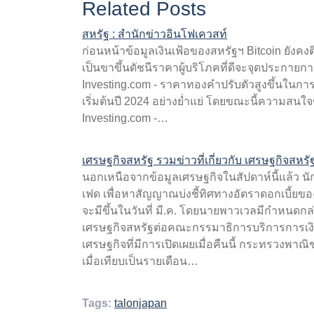
Related Posts
สหรัฐ : สำนักข่าวอินโฟเควสท์
ก่อนหน้าข้อมูลเงินเฟ้อของสหรัฐฯ Bitcoin ยังค
เป็นขาขึ้นดัชนีราคาผู้บริโภคที่ดีจะจุดประกายการเ
Investing.com - ราคาทองคำปรับตัวสูงขึ้นในการ
เริ่มต้นปี 2024 อย่างย่ำแย่ โดยขณะนี้ความสนใจข
Investing.com -…
เศรษฐกิจสหรัฐ รวมข่าวที่เกี่ยวกับ เศรษฐกิจสหรั
นอกเหนือจากข้อมูลเศรษฐกิจในสัปดาห์นี้แล้ว
เฟด เพื่อหาสัญญาณบ่งชี้ทิศทางอัตราดอกเบี้ยข
จะมีขึ้นในวันที่ มี.ค. โดยนายพาวเวลมีกำหนด
เศรษฐกิจสหรัฐต่อคณะกรรมาธิการบริการการเงิน
เศรษฐกิจที่มีการเปิดเผยเมื่อคืนนี้ กระทรวงพาณ
เมื่อเทียบเป็นรายเดือน…
Tags:
talonjapan