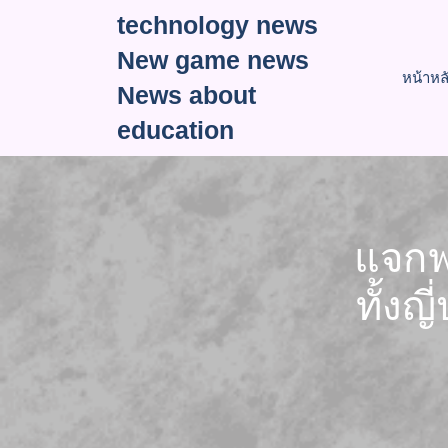
Skip
technology news
to
New game news
content
หน้าหล
News about
education
แจกฟร
ทั้งญ