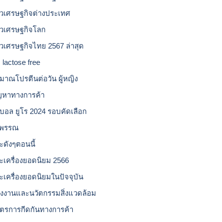
าวเศรษฐกิจต่างประเทศ
าวเศรษฐกิจโลก
าวเศรษฐกิจไทย 2567 ล่าสุด
 lactose free
ิมาณโปรตีนต่อวัน ผู้หญิง
ญหาทางการค้า
บอล ยูโร 2024 รอบคัดเลือก
วพรรณ
ะดังๆตอนนี้
ะเครื่องยอดนิยม 2566
ะเครื่องยอดนิยมในปัจจุบัน
ังงานและนวัตกรรมสิ่งแวดล้อม
ตรการกีดกันทางการค้า