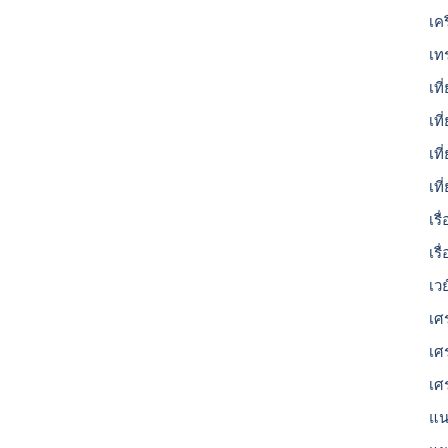
เค
เท
เที
เที
เท
เท
เร
เรื
เว
เศ
เศ
เศ
แน