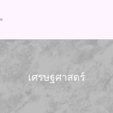
ัก
เศรษฐศาสตร์