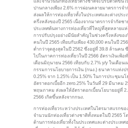
และจำนวนนักท่องเที่ยวต่างชาติจะปรับตัวดีขึ้
ปานกลางเพียง 2.6% การผ่อนคลายมาตรการจำกัดก
ส่งผลให้การท่องเที่ยวทั้งในประเทศและต่างประเท
ครึ่งหลังของปี 2565 เนื่องจากมาตรการจำกัด
ประเทศต้นทางการท่องเที่ยวที่ใหญ่ที่สุดหลายแห
การปรับปรุงอย่างมีนัยสำคัญในช่วงครึ่งหลังของป
คนในปี 2565 เทียบกับเพียง 430,000 คนในปี 256
ต่ำกว่าจุดสูงสุดในปี 2562 ซึ่งอยู่ที่ 39.8 ล้านค
ไปในภาคการท่องเที่ยวในปี 2566 อัตราเงินเฟ้อ
เดือนมิถุนายน 2566 เทียบกับ 2.7% y/y ในเดื
กรรมการนโยบายการเงิน (กนง.) ธนาคารแห่งประเ
0.25% จาก 1.25% เป็น 1.50% ในการประชุมนโยบ
อัตราดอกเบี้ยอีก zero.25% ในวันที่ 29 มีนาคม 2
พฤษภาคม ส่งผลให้อัตราดอกเบี้ยนโยบายอยู่ที่ 2
2566 เกิดขึ้นหลังจากกนง.
การท่องเที่ยวระหว่างประเทศในไตรมาสแรกของปี 25
จำนวนนักท่องเที่ยวต่างชาติทั้งหมดในปี 2565
ด้านการท่องเที่ยวทั้งในประเทศและต่างประเทศอยู