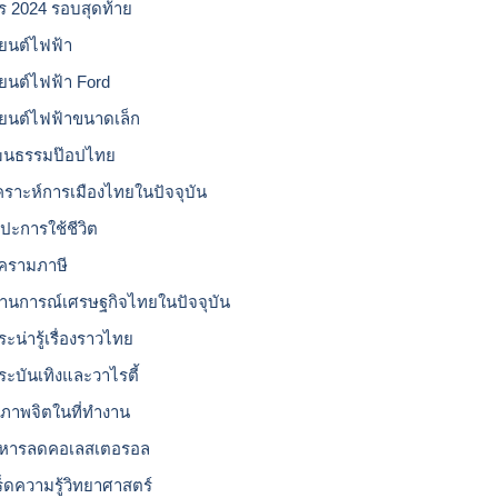
โร 2024 รอบสุดท้าย
ยนต์ไฟฟ้า
ยนต์ไฟฟ้า Ford
ยนต์ไฟฟ้าขนาดเล็ก
ฒนธรรมป๊อปไทย
เคราะห์การเมืองไทยในปัจจุบัน
ลปะการใช้ชีวิต
ครามภาษี
านการณ์เศรษฐกิจไทยในปัจจุบัน
ะน่ารู้เรื่องราวไทย
ระบันเทิงและวาไรตี้
ขภาพจิตในที่ทำงาน
หารลดคอเลสเตอรอล
ร็ดความรู้วิทยาศาสตร์