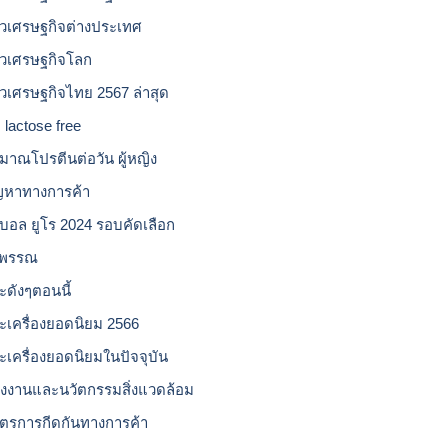
าวเศรษฐกิจต่างประเทศ
าวเศรษฐกิจโลก
าวเศรษฐกิจไทย 2567 ล่าสุด
 lactose free
ิมาณโปรตีนต่อวัน ผู้หญิง
ญหาทางการค้า
บอล ยูโร 2024 รอบคัดเลือก
วพรรณ
ะดังๆตอนนี้
ะเครื่องยอดนิยม 2566
ะเครื่องยอดนิยมในปัจจุบัน
ังงานและนวัตกรรมสิ่งแวดล้อม
ตรการกีดกันทางการค้า