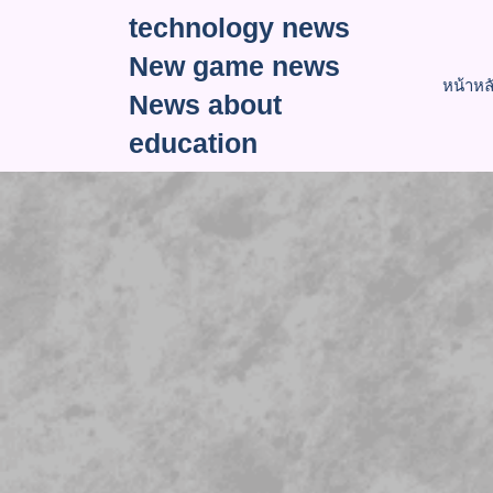
Skip
technology news
to
New game news
content
หน้าหล
News about
education