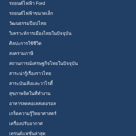
รถยนต์ไฟฟ้า Ford
รถยนต์ไฟฟ้าขนาดเล็ก
วัฒนธรรมป๊อปไทย
วิเคราะห์การเมืองไทยในปัจจุบัน
ศิลปะการใช้ชีวิต
สงครามภาษี
สถานการณ์เศรษฐกิจไทยในปัจจุบัน
สาระน่ารู้เรื่องราวไทย
สาระบันเทิงและวาไรตี้
สุขภาพจิตในที่ทำงาน
อาหารลดคอเลสเตอรอล
เกร็ดความรู้วิทยาศาสตร์
เครื่องปรับอากาศ
เทรนด์แฟชั่นล่าสุด