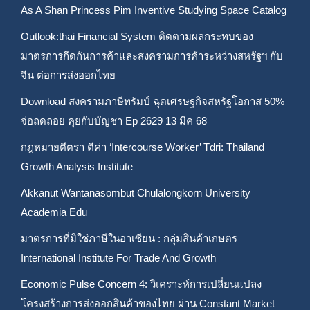
As A Shan Princess Pim Inventive Studying Space Catalog
Outlook:thai Financial System ติดตามผลกระทบของ
มาตรการกีดกันการค้าและสงครามการค้าระหว่างสหรัฐฯ กับ
จีน ต่อการส่งออกไทย
Download สงครามภาษีทรัมป์ ฉุดเศรษฐกิจสหรัฐโอกาส 50%
จ่อถดถอย คุยกับบัญชา Ep 2629 13 มีค 68
กฎหมายตีตรา ตีค่า ‘Intercourse Worker’ Tdri: Thailand
Growth Analysis Institute
Akkanut Wantanasombut Chulalongkorn University
Academia Edu
มาตรการที่มิใช่ภาษีในอาเซียน : กลุ่มสินค้าเกษตร
International Institute For Trade And Growth
Economic Pulse Concern 4: วิเคราะห์การเปลี่ยนแปลง
โครงสร้างการส่งออกสินค้าของไทย ผ่าน Constant Market