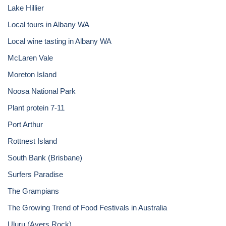
Lake Hillier
Local tours in Albany WA
Local wine tasting in Albany WA
McLaren Vale
Moreton Island
Noosa National Park
Plant protein 7-11
Port Arthur
Rottnest Island
South Bank (Brisbane)
Surfers Paradise
The Grampians
The Growing Trend of Food Festivals in Australia
Uluru (Ayers Rock)