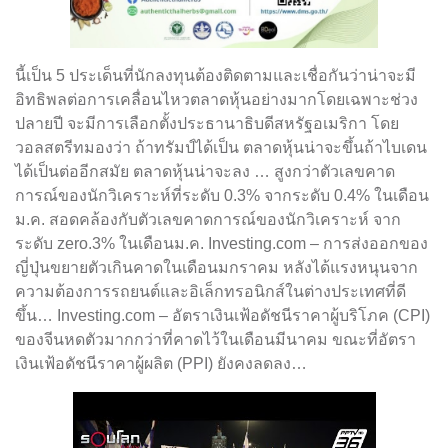
นี้เป็น 5 ประเด็นที่นักลงทุนต้องติดตามและเชื่อกันว่าน่าจะมี
อิทธิพลต่อการเคลื่อนไหวตลาดหุ้นอย่างมากโดยเฉพาะช่วง
ปลายปี จะมีการเลือกตั้งประธานาธิบดีสหรัฐอเมริกา โดย
วอลสตรีทมองว่า ถ้าทรัมป์ได้เป็น ตลาดหุ้นน่าจะขึ้นถ้าไบเดน
ได้เป็นต่ออีกสมัย ตลาดหุ้นน่าจะลง … สูงกว่าตัวเลขคาด
การณ์ของนักวิเคราะห์ที่ระดับ 0.3% จากระดับ 0.4% ในเดือน
ม.ค. สอดคล้องกับตัวเลขคาดการณ์ของนักวิเคราะห์ จาก
ระดับ zero.3% ในเดือนม.ค. Investing.com – การส่งออกของ
ญี่ปุ่นขยายตัวเกินคาดในเดือนมกราคม หลังได้แรงหนุนจาก
ความต้องการรถยนต์และอิเล็กทรอนิกส์ในต่างประเทศที่ดี
ขึ้น… Investing.com – อัตราเงินเฟ้อดัชนีราคาผู้บริโภค (CPI)
ของจีนหดตัวมากกว่าที่คาดไว้ในเดือนมีนาคม ขณะที่อัตรา
เงินเฟ้อดัชนีราคาผู้ผลิต (PPI) ยังคงลดลง…