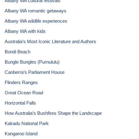
Albany WA cultural festivals
Albany WA romantic getaways
Albany WA wildlife experiences
Albany WA with kids
Australia’s Most Iconic Literature and Authors
Bondi Beach
Bungle Bungles (Purnululu)
Canberra’s Parliament House
Flinders Ranges
Great Ocean Road
Horizontal Falls
How Australia’s Bushfires Shape the Landscape
Kakadu National Park
Kangaroo Island