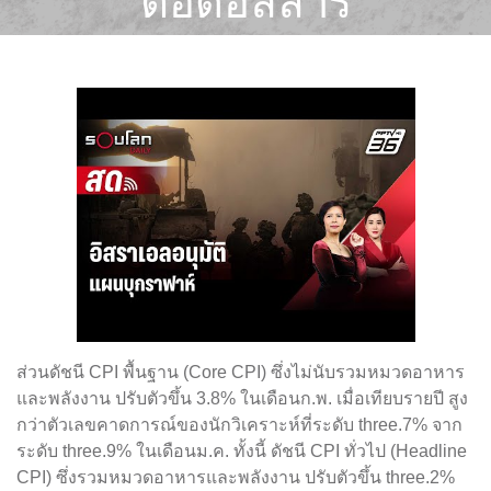
ต่อดอลลาร์
ส่วนดัชนี CPI พื้นฐาน (Core CPI) ซึ่งไม่นับรวมหมวดอาหาร
และพลังงาน ปรับตัวขึ้น 3.8% ในเดือนก.พ. เมื่อเทียบรายปี สูง
กว่าตัวเลขคาดการณ์ของนักวิเคราะห์ที่ระดับ three.7% จาก
ระดับ three.9% ในเดือนม.ค. ทั้งนี้ ดัชนี CPI ทั่วไป (Headline
CPI) ซึ่งรวมหมวดอาหารและพลังงาน ปรับตัวขึ้น three.2%