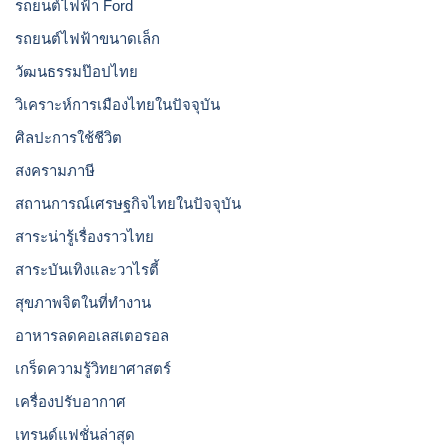
รถยนต์ไฟฟ้า Ford
รถยนต์ไฟฟ้าขนาดเล็ก
วัฒนธรรมป๊อปไทย
วิเคราะห์การเมืองไทยในปัจจุบัน
ศิลปะการใช้ชีวิต
สงครามภาษี
สถานการณ์เศรษฐกิจไทยในปัจจุบัน
สาระน่ารู้เรื่องราวไทย
สาระบันเทิงและวาไรตี้
สุขภาพจิตในที่ทำงาน
อาหารลดคอเลสเตอรอล
เกร็ดความรู้วิทยาศาสตร์
เครื่องปรับอากาศ
เทรนด์แฟชั่นล่าสุด