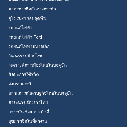
มาตรการกีดกันทางการค้า
ยูโร 2024 รอบสุดท้าย
รถยนต์ไฟฟ้า
รถยนต์ไฟฟ้า Ford
รถยนต์ไฟฟ้าขนาดเล็ก
วัฒนธรรมป๊อปไทย
วิเคราะห์การเมืองไทยในปัจจุบัน
ศิลปะการใช้ชีวิต
สงครามภาษี
สถานการณ์เศรษฐกิจไทยในปัจจุบัน
สาระน่ารู้เรื่องราวไทย
สาระบันเทิงและวาไรตี้
สุขภาพจิตในที่ทำงาน