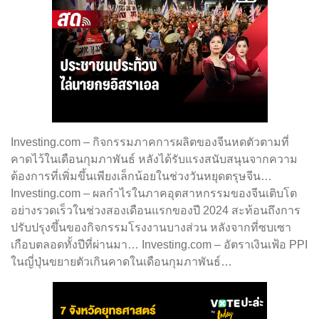
Investing.com – กิจกรรมภาคการผลิตของจีนหดตัวตามที่
คาดไว้ในเดือนกุมภาพันธ์ หลังได้รับแรงสนับสนุนจากความ
ต้องการที่เพิ่มขึ้นเพียงเล็กน้อยในช่วงวันหยุดตรุษจีน…
Investing.com – ผลกำไรในภาคอุตสาหกรรมของจีนเติบโต
อย่างรวดเร็วในช่วงสองเดือนแรกของปี 2024 สะท้อนถึงการ
ปรับปรุงขึ้นของกิจกรรมโรงงานบางส่วน หลังจากที่ซบเซา
เกือบตลอดทั้งปีที่ผ่านมา… Investing.com – อัตราเงินเฟ้อ PPI
ในญี่ปุ่นขยายตัวเกินคาดในเดือนกุมภาพันธ์…