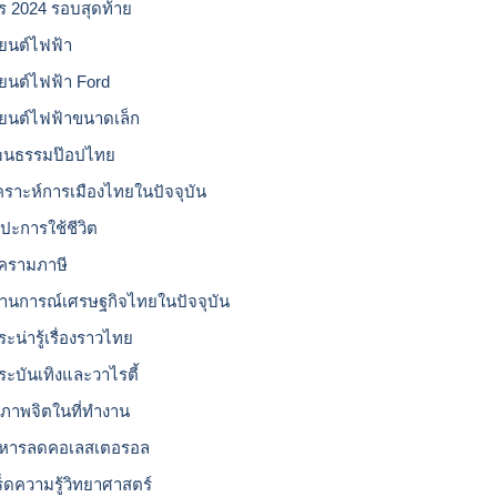
โร 2024 รอบสุดท้าย
ยนต์ไฟฟ้า
ยนต์ไฟฟ้า Ford
ยนต์ไฟฟ้าขนาดเล็ก
ฒนธรรมป๊อปไทย
เคราะห์การเมืองไทยในปัจจุบัน
ลปะการใช้ชีวิต
ครามภาษี
านการณ์เศรษฐกิจไทยในปัจจุบัน
ะน่ารู้เรื่องราวไทย
ระบันเทิงและวาไรตี้
ขภาพจิตในที่ทำงาน
หารลดคอเลสเตอรอล
ร็ดความรู้วิทยาศาสตร์