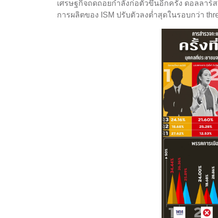
เศรษฐกิจถดถอยกำลังก่อตัวขึ้นอีกครั้ง ดอลลาร์ส
การผลิตของ ISM ปรับตัวลงต่ำสุดในรอบกว่า thr