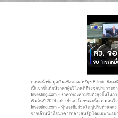
ก่อนหน้าข้อมูลเงินเฟ้อของสหรัฐฯ Bitcoin ยังค
เป็นขาขึ้นดัชนีราคาผู้บริโภคที่ดีจะจุดประกายกา
Investing.com – ราคาทองคำปรับตัวสูงขึ้นในการ
เริ่มต้นปี 2024 อย่างย่ำแย่ โดยขณะนี้ความสนใ
Investing.com – หุ้นเอเชียส่วนใหญ่ปรับตัวล
จากเจ้าหน้าที่ธนาคารกลางสหรัฐ โดยเฉพาะอย่า