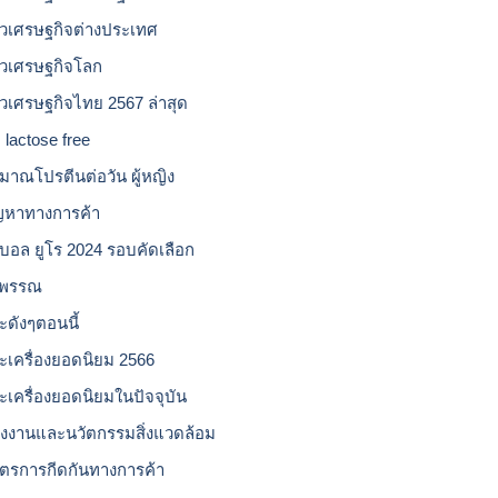
าวเศรษฐกิจต่างประเทศ
าวเศรษฐกิจโลก
าวเศรษฐกิจไทย 2567 ล่าสุด
 lactose free
ิมาณโปรตีนต่อวัน ผู้หญิง
ญหาทางการค้า
บอล ยูโร 2024 รอบคัดเลือก
วพรรณ
ะดังๆตอนนี้
ะเครื่องยอดนิยม 2566
ะเครื่องยอดนิยมในปัจจุบัน
ังงานและนวัตกรรมสิ่งแวดล้อม
ตรการกีดกันทางการค้า