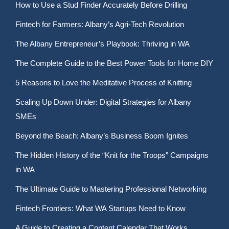
How to Use a Stud Finder Accurately Before Drilling
Fintech for Farmers: Albany’s Agri-Tech Revolution
The Albany Entrepreneur’s Playbook: Thriving in WA
The Complete Guide to the Best Power Tools for Home DIY
5 Reasons to Love the Meditative Process of Knitting
Scaling Up Down Under: Digital Strategies for Albany
SMEs
Beyond the Beach: Albany’s Business Boom Ignites
The Hidden History of the “Knit for the Troops” Campaigns
in WA
The Ultimate Guide to Mastering Professional Networking
Fintech Frontiers: What WA Startups Need to Know
A Guide to Creating a Content Calendar That Works