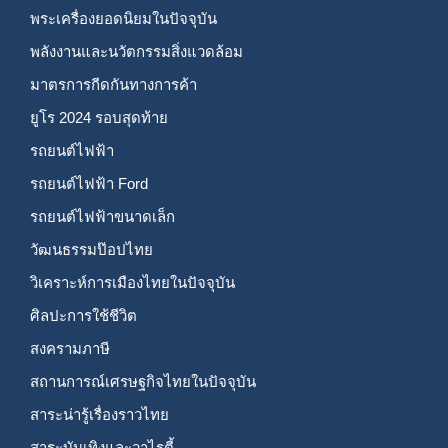
พระเครื่องยอดนิยมในปัจจุบัน
พลังงานและนวัตกรรมสิ่งแวดล้อม
มาตรการกีดกันทางการค้า
ยูโร 2024 รอบสุดท้าย
รถยนต์ไฟฟ้า
รถยนต์ไฟฟ้า Ford
รถยนต์ไฟฟ้าขนาดเล็ก
วัฒนธรรมป๊อปไทย
วิเคราะห์การเมืองไทยในปัจจุบัน
ศิลปะการใช้ชีวิต
สงครามภาษี
สถานการณ์เศรษฐกิจไทยในปัจจุบัน
สาระน่ารู้เรื่องราวไทย
สาระบันเทิงและวาไรตี้