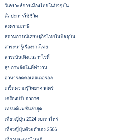
วิเคราะห์การเมืองไทยในปัจจุบัน
ศิลปะการใช้ชีวิต
สงครามภาษี
สถานการณ์เศรษฐกิจไทยในปัจจุบัน
สาระน่ารู้เรื่องราวไทย
สาระบันเทิงและวาไรตี้
สุขภาพจิตในที่ทำงาน
อาหารลดคอเลสเตอรอล
เกร็ดความรู้วิทยาศาสตร์
เครื่องปรับอากาศ
เทรนด์แฟชั่นล่าสุด
เที่ยวญี่ปุ่น 2024 งบเท่าไหร่
เที่ยวญี่ปุ่นด้วยตัวเอง 2566
เที่ยวประเทศไหนดี