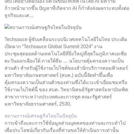
เติบโตอย่างต่อเนื่อง แต่ในขณะที่เทคโนโลยี AI มีความ
ก้าวหน้ามากขึ้น ปัญหาที่เกิดจาก AI ก็กำลังส่งผลกระทบทั้งต่อ
ธุรกิจและเศ…
Techsauce ผู้ขับเคลื่อนระบบนิเวศเทคโนโลยีในไทย ประเดิม
เปิดฉาก “Techsauce Global Summit 2024” งาน
ประชุมสุดยอดด้านเทคโนโลยีที่ยิ่งใหญ่ที่สุดในภูมิภาคเอเชีย
ตะวันออกเฉียงใต้ ภายใต้ธีม … นโยบายคุ้มครองความเป็น
ส่วนตัว สำหรับผู้ใช้งานเว็บไซต์ของสำนักบริการคอมพิวเตอร์
มหาวิทยาลัยเกษตรศาสตร์ (สบค.) ฉบับนี้จัดทำขึ้นเพื่อ
คุ้มครองความเป็นส่วนตัวของท่านซึ่งได้แวะเข้าเยี่ยมชมหรือ
ใช้งานเว็บไซต์นี้ ของ สบค. วิทยานิพนธ์รัฐศาสตร์มหาบัณฑิต
สาขาการระหว่างประเทศและการทูต คณะรัฐศาสตร์
มหาวิทยาลัยธรรมศาสตร์, 2530.
สถานการณ์เศรษฐกิจไทยในปัจจุบัน
การเข้าถึงและการใช้ข้อมูลส่วนบุคคลของท่านจะกระทำไป
เพื่อประโยชน์เกี่ยวกับเรื่องที่ท่านขอให้ดำเนินการเท่านั้น