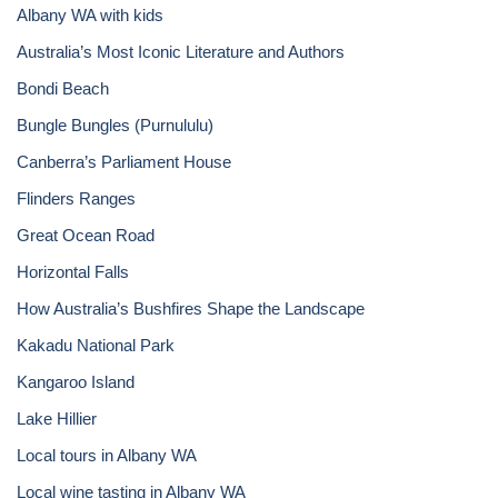
Albany WA with kids
Australia’s Most Iconic Literature and Authors
Bondi Beach
Bungle Bungles (Purnululu)
Canberra’s Parliament House
Flinders Ranges
Great Ocean Road
Horizontal Falls
How Australia’s Bushfires Shape the Landscape
Kakadu National Park
Kangaroo Island
Lake Hillier
Local tours in Albany WA
Local wine tasting in Albany WA