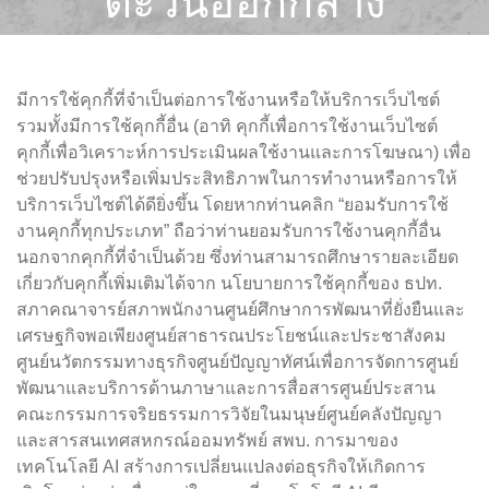
ตะวันออกกลาง
และปัญห
Investing Com
มีการใช้คุกกี้ที่จำเป็นต่อการใช้งานหรือให้บริการเว็บไซต์
รวมทั้งมีการใช้คุกกี้อื่น (อาทิ คุกกี้เพื่อการใช้งานเว็บไซต์
คุกกี้เพื่อวิเคราะห์การประเมินผลใช้งานและการโฆษณา) เพื่อ
ช่วยปรับปรุงหรือเพิ่มประสิทธิภาพในการทำงานหรือการให้
บริการเว็บไซต์ได้ดียิ่งขึ้น โดยหากท่านคลิก “ยอมรับการใช้
งานคุกกี้ทุกประเภท” ถือว่าท่านยอมรับการใช้งานคุกกี้อื่น
นอกจากคุกกี้ที่จำเป็นด้วย ซึ่งท่านสามารถศึกษารายละเอียด
เกี่ยวกับคุกกี้เพิ่มเติมได้จาก นโยบายการใช้คุกกี้ของ ธปท.
สภาคณาจารย์สภาพนักงานศูนย์ศึกษาการพัฒนาที่ยั่งยืนและ
เศรษฐกิจพอเพียงศูนย์สาธารณประโยชน์และประชาสังคม
ศูนย์นวัตกรรมทางธุรกิจศูนย์ปัญญาทัศน์เพื่อการจัดการศูนย์
พัฒนาและบริการด้านภาษาและการสื่อสารศูนย์ประสาน
คณะกรรมการจริยธรรมการวิจัยในมนุษย์ศูนย์คลังปัญญา
และสารสนเทศสหกรณ์ออมทรัพย์ สพบ. การมาของ
เทคโนโลยี AI สร้างการเปลี่ยนแปลงต่อธุรกิจให้เกิดการ