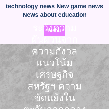
Skip
technology news New game news
to
News about education
content
ระวังความ
Menu
ผันผวนจาก
ความกังวล
แนวโน้ม
เศรษฐกิจ
สหรัฐฯ ความ
ขัดแย้งใน