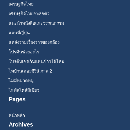
เศรษฐกิจไทย
เศรษฐกิจไทยชะลอตัว
แนะนำหนังสือและวรรณกรรม
แผนที่ญี่ปุ่น
แหล่งรวมเรื่องราวของกล้อง
โปรตีนช่วยอะไร
โปรตีนเชคกินแทนข้าวได้ไหม
ไทบ้านเดอะซีรีส์ ภาค 2
ไม่มีหมวดหมู่
ไลฟ์สไตล์สีเขียว
Pages
หน้าหลัก
Archives