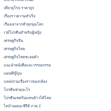
เที่ยวยุโรป ราคาถูก
เรื่องราวความสำเร็จ
เรื่องเล่าจากทั่วทุกมุมโลก
เวย์โปรตีนสำหรับผู้หญิง
เศรษฐกิจจีน
เศรษฐกิจไทย
เศรษฐกิจไทยชะลอตัว
แนะนำหนังสือและวรรณกรรม
แผนที่ญี่ปุ่น
แหล่งรวมเรื่องราวของกล้อง
โปรตีนช่วยอะไร
โปรตีนเชคกินแทนข้าวได้ไหม
ไทบ้านเดอะซีรีส์ ภาค 2