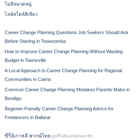
ไม่มีหมวดหมู่
ไลฟ์สไตล์สีเขียว
Career Change Planning Questions Job Seekers Should Ask
Before Starting in Toowoomba
How to Improve Career Change Planning Without Wasting
Budget in Townsville
A Local Approach to Career Change Planning for Regional
Communities in Cairns
Common Career Change Planning Mistakes Parents Make in
Bendigo
Beginner-Friendly Career Change Planning Advice for
Freelancers in Ballarat
ซีรี่ย์เกาหลี พากษ์ไทย
ดูฟรีไม่ต้องสมัครสมาชิก