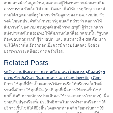
สบค.อาจนำข้อมูลส่วนบุคคลของผู้ใช้งานจากหน่วยงานอื่น
มารวบรวม จัดเก็บ ใช้ และเปิดเผย เพื่อให้บรรลุวัตถุประสงค์
ภายใต้กฎหมายที่อยู่ในการกำกับดูแลของ สบค. นายชัย วัช
รงค์ โฆษกประจำสำนักนายกรัฐมนตรี กล่าวว่า ต่อการให้
สัมภาษณ์ของนายเศรษฐพุฒิ สุทธิวาทนฤพุฒิ ผู้ว่าธนาคาร
แห่งประเทศไทย (ธปท.) ให้สัมภาษณ์แก่สื่อมวลชนนั้น รัฐบาล
ต้องขอบคุณมากที่ ผู้ว่าฯธปท. และ แนวทางที่ eight คือ หาก
จะให้ดีกว่านั้น อัตราดอกเบี้ยควรมีการปรับลดลง ซึ่งช่วย
บรรเทาภาระหนี้ของภาคครัวเรือน.
Related Posts
ระวังความผันผวนจากความกังวลแนวโน้มเศรษฐกิจสหรัฐฯ
ความขัดแย้งในตะวันออกกลาง และปัญห Investing Com
มีการใช้คุกกี้ที่จำเป็นต่อการใช้งานหรือให้บริการเว็บไซต์
รวมทั้งมีการใช้คุกกี้อื่น (อาทิ คุกกี้เพื่อการใช้งานเว็บไซต์
คุกกี้เพื่อวิเคราะห์การประเมินผลใช้งานและการโฆษณา) เพื่อ
ช่วยปรับปรุงหรือเพิ่มประสิทธิภาพในการทำงานหรือการให้
บริการเว็บไซต์ได้ดียิ่งขึ้น โดยหากท่านคลิก “ยอมรับการใช้